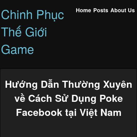
Chinh Phục
Home
Posts
About Us
Thế Giới
Game
Hướng Dẫn Thường Xuyên
về Cách Sử Dụng Poke
Facebook tại Việt Nam