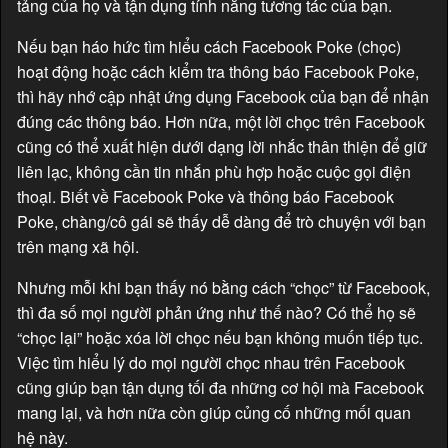
tảng của họ và tận dụng tính năng tương tác của bạn.
Nếu bạn háo hức tìm hiểu cách Facebook Poke (chọc)
hoạt động hoặc cách kiểm tra thông báo Facebook Poke,
thì hãy nhớ cập nhật ứng dụng Facebook của bạn để nhận
đúng các thông báo. Hơn nữa, một lời chọc trên Facebook
cũng có thể xuất hiện dưới dạng lời nhắc thân thiện để giữ
liên lạc, không cần tin nhắn phù hợp hoặc cuộc gọi điện
thoại. Biết về Facebook Poke và thông báo Facebook
Poke, chàng/cô gái sẽ thấy dễ dàng để trò chuyện với bạn
trên mạng xã hội.
Nhưng mỗi khi bạn thấy nó bằng cách “chọc” từ Facebook,
thì đa số mọi người phản ứng như thế nào? Có thể họ sẽ
“chọc lại” hoặc xóa lời chọc nếu bạn không muốn tiếp tục.
Việc tìm hiểu lý do mọi người chọc nhau trên Facebook
cũng giúp bạn tận dụng tối đa những cơ hội mà Facebook
mang lại, và hơn nữa còn giúp củng cố những mối quan
hệ này.