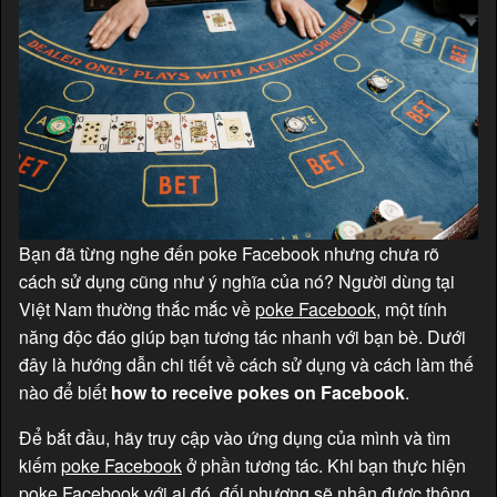
Bạn đã từng nghe đến poke Facebook nhưng chưa rõ
cách sử dụng cũng như ý nghĩa của nó? Người dùng tại
Việt Nam thường thắc mắc về
poke Facebook
, một tính
năng độc đáo giúp bạn tương tác nhanh với bạn bè. Dưới
đây là hướng dẫn chi tiết về cách sử dụng và cách làm thế
nào để biết
how to receive pokes on Facebook
.
Để bắt đầu, hãy truy cập vào ứng dụng của mình và tìm
kiếm
poke Facebook
ở phần tương tác. Khi bạn thực hiện
poke Facebook
với ai đó, đối phương sẽ nhận được thông