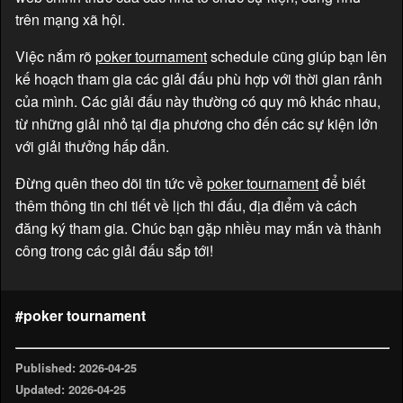
trên mạng xã hội.
Việc nắm rõ
poker tournament
schedule cũng giúp bạn lên
kế hoạch tham gia các giải đấu phù hợp với thời gian rảnh
của mình. Các giải đấu này thường có quy mô khác nhau,
từ những giải nhỏ tại địa phương cho đến các sự kiện lớn
với giải thưởng hấp dẫn.
Đừng quên theo dõi tin tức về
poker tournament
để biết
thêm thông tin chi tiết về lịch thi đấu, địa điểm và cách
đăng ký tham gia. Chúc bạn gặp nhiều may mắn và thành
công trong các giải đấu sắp tới!
#poker tournament
Published: 2026-04-25
Updated: 2026-04-25