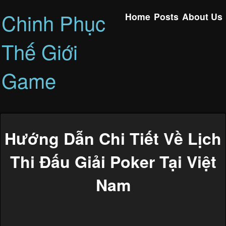
Chinh Phục
Home
Posts
About Us
Thế Giới
Game
Hướng Dẫn Chi Tiết Về Lịch
Thi Đấu Giải Poker Tại Việt
Nam