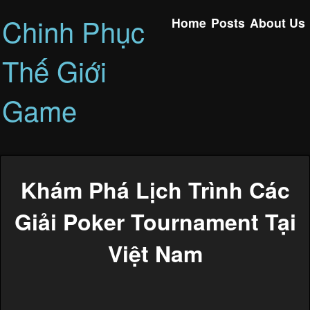
Chinh Phục
Home
Posts
About Us
Thế Giới
Game
Khám Phá Lịch Trình Các
Giải Poker Tournament Tại
Việt Nam