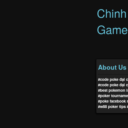
Chinh
Game
About Us
#code poke đại 
#code poke đại 
#best pokemon i
#poker tournamen
#poke facebook 
#w88 poker tips