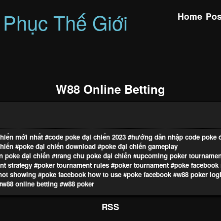
 Phục Thế Giới
Home
Pos
W88 Online Betting
chiến mới nhất
#code poke đại chiến 2023
#hướng dẫn nhập code poke đ
chiến
#poke đại chiến download
#poke đại chiến gameplay
n poke đại chiến
#trang chu poke đại chiến
#upcoming poker tournamen
t strategy
#poker tournament rules
#poker tournament
#poke facebook 
not showing
#poke facebook how to use
#poke facebook
#w88 poker log
#w88 online betting
#w88 poker
RSS